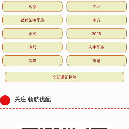
观察
中证
钱程策略配资
南方
正式
2026
港股
宏牛配资
保障
市场
全部话题标签
关注 领航优配