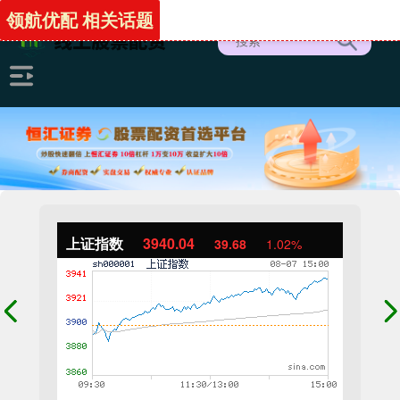
领航优配 相关话题
上证指数
3940.04
39.68
1.02%