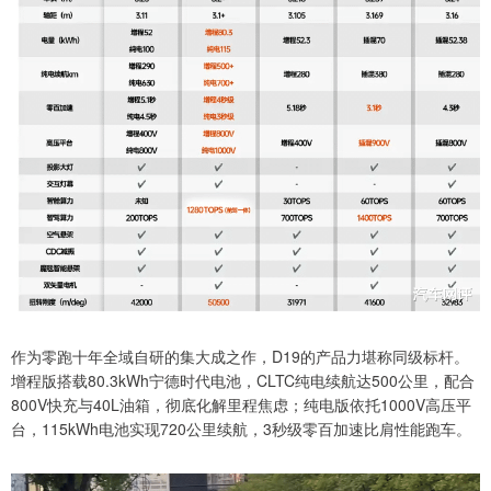
作为零跑十年全域自研的集大成之作，D19的产品力堪称同级标杆。
增程版搭载80.3kWh宁德时代电池，CLTC纯电续航达500公里，配合
800V快充与40L油箱，彻底化解里程焦虑；纯电版依托1000V高压平
台，115kWh电池实现720公里续航，3秒级零百加速比肩性能跑车。