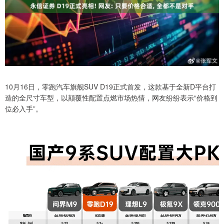
10月16日，零跑汽车旗舰SUV D19正式首发，这款基于全新D平台打
造的全尺寸车型，以颠覆性配置点燃市场热情，网友纷纷表示“价格到
位必入手”。