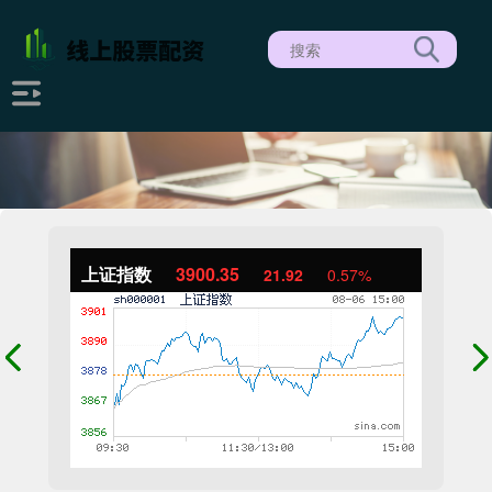
上证指数
3900.35
21.92
0.57%