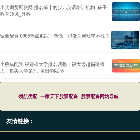
小兵期货配资网 排名前十的少儿英语培训机构_孩子_
教育领域_外教
诚金配资 0805热点追踪：新低！鸡蛋为何旺季不旺？
小煎猫配资 福建省大学排名调整：福大远超福建师
大，集美大学第7，莆田学院16
领航优配
一家天下股票配资
股票配资网站导航
友情链接：