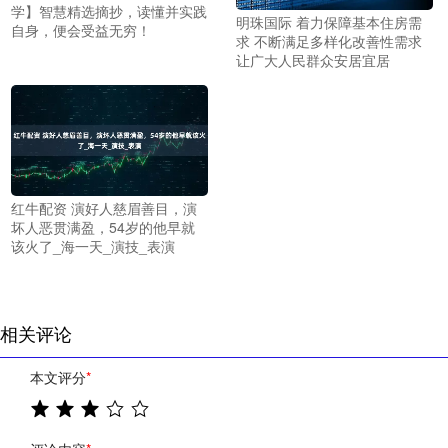
学】智慧精选摘抄，读懂并实践
明珠国际 着力保障基本住房需
自身，便会受益无穷！
求 不断满足多样化改善性需求
让广大人民群众安居宜居
红牛配资 演好人慈眉善目，演
坏人恶贯满盈，54岁的他早就
该火了_海一天_演技_表演
相关评论
本文评分
*