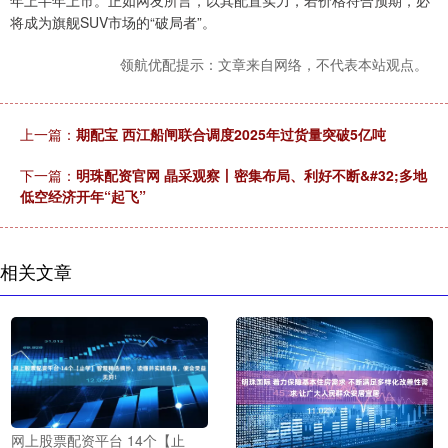
年上半年上市。正如网友所言，以其配置实力，若价格符合预期，必
将成为旗舰SUV市场的“破局者”。
领航优配提示：文章来自网络，不代表本站观点。
上一篇：
期配宝 西江船闸联合调度2025年过货量突破5亿吨
下一篇：
明珠配资官网 晶采观察丨密集布局、利好不断&#32;多地
低空经济开年“起飞”
相关文章
网上股票配资平台 14个【止