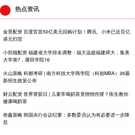
热点资讯
金景配资 百度官宣50亿美元回购计划！腾讯、小米已近百亿
港元扫货
小煎猫配资 福建省大学排名调整：福大远超福建师大，集美
大学第7，莆田学院16
火山策略 科都考研 | 南方科技大学商学院（科创MBA）26最
新招生政策公布
财云配资 世界肾脏日 | 儿童常喝奶茶竟悄悄伤肾？医生教你
健康喝奶茶
叁鑫策略 韩国央行会议纪要：多数委员认为有必要进一步降
息