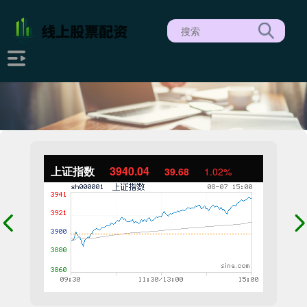
上证指数
3940.04
39.68
1.02%