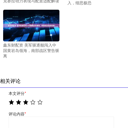
克赛拉动力表现与配置适配解读
入，细思极恐
鑫东财配资 美军驱逐舰闯入中
国黄岩岛领海，南部战区警告驱
离
相关评论
本文评分
*
评论内容
*