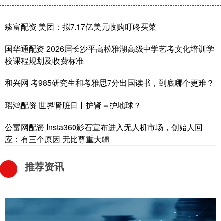
臻富配资 美团：拟7.17亿美元收购叮咚买菜
国华通配资 2026届长沙平高松雅湖高级中学艺考文化培训学
校课程规划及收费标准
和兴网 考985研究生和考雅思7分出国读书，到底哪个更难？
瑶鸿配资 世界肾脏日丨护肾＝护地球？
公富网配资 Insta360影石宣布进入无人机市场，创始人回
应：有三个原因 无比尊重大疆
推荐资讯