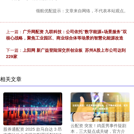
领航优配提示：文章来自网络，不代表本站观点。
上一篇：
广升网配资 九联科技：公司依托“数字能源+场景服务”双
核心战略，聚焦工业园区、商业综合体等场景的智慧化能源改造
下一篇：
上阳网 新广益登陆深交所创业板 苏州A股上市公司达到
229家
相关文章
云配资 突发！鸡蛋男事件疑剧
股券通配资 2025 款马自达 3 昂
本，三大疑点成关键，官方介