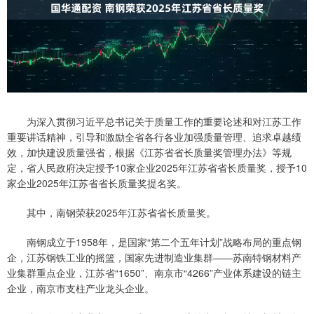
为深入贯彻习近平总书记关于质量工作的重要论述和对江苏工作
重要讲话精神，引导和激励全省各行各业加强质量管理、追求卓越绩
效，加快建设质量强省，根据《江苏省省长质量奖管理办法》等规
定，省人民政府决定授予10家企业2025年江苏省省长质量奖，授予10
家企业2025年江苏省省长质量奖提名奖。
其中，南钢荣获2025年江苏省省长质量奖。
南钢成立于1958年，是国家“第二个五年计划”战略布局的重点钢
企，江苏钢铁工业的摇篮，国家先进制造业集群——苏南特钢材料产
业集群重点企业，江苏省“1650”、南京市“4266”产业体系建设的链主
企业，南京市支柱产业龙头企业。